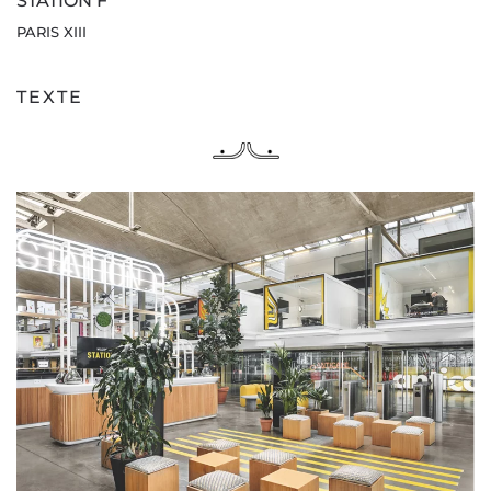
STATION F
PARIS XIII
TEXTE
PLUS GRAND